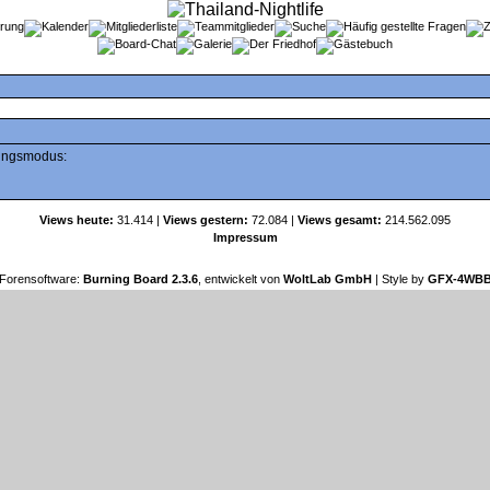
tungsmodus:
Views heute:
31.414 |
Views gestern:
72.084 |
Views gesamt:
214.562.095
Impressum
Forensoftware:
Burning Board 2.3.6
, entwickelt von
WoltLab GmbH
| Style by
GFX-4WB