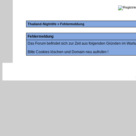
Thailand-Nightlife
» Fehlermeldung
Fehlermeldung
Das Forum befindet sich zur Zeit aus folgenden Gründen im War
Bitte Cookies löschen und Domain neu aufrufen !