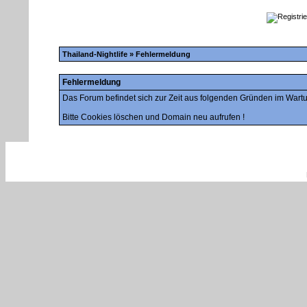
Thailand-Nightlife
» Fehlermeldung
Fehlermeldung
Das Forum befindet sich zur Zeit aus folgenden Gründen im War
Bitte Cookies löschen und Domain neu aufrufen !