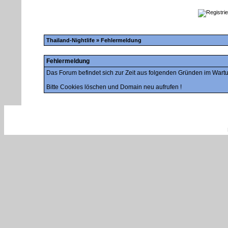
Thailand-Nightlife
» Fehlermeldung
Fehlermeldung
Das Forum befindet sich zur Zeit aus folgenden Gründen im War
Bitte Cookies löschen und Domain neu aufrufen !