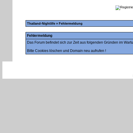
Thailand-Nightlife
» Fehlermeldung
Fehlermeldung
Das Forum befindet sich zur Zeit aus folgenden Gründen im War
Bitte Cookies löschen und Domain neu aufrufen !